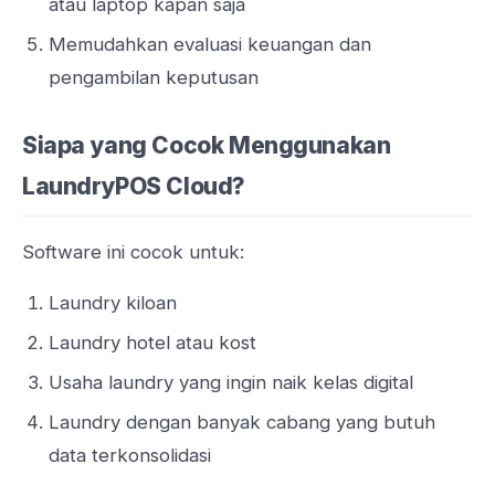
atau laptop kapan saja
Memudahkan evaluasi keuangan dan
pengambilan keputusan
Siapa yang Cocok Menggunakan
LaundryPOS Cloud?
Software ini cocok untuk:
Laundry kiloan
Laundry hotel atau kost
Usaha laundry yang ingin naik kelas digital
Laundry dengan banyak cabang yang butuh
data terkonsolidasi