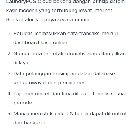
LaundryPOS Cloud bekerja dengan prinsip sistem
kasir modern yang terhubung lewat internet.
Berikut alur kerjanya secara umum:
Petugas memasukkan data transaksi melalui
dashboard kasir online
Nomor nota tercetak otomatis atau ditampilkan
di layar
Data pelanggan tersimpan dalam database
untuk riwayat dan pemasaran
Laporan omzet dan laba dibuat otomatis sesuai
periode
Manajemen stok paket & harga dapat dikontrol
dari backend