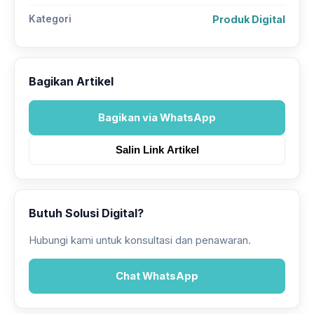
Kategori
Produk Digital
Bagikan Artikel
Bagikan via WhatsApp
Salin Link Artikel
Butuh Solusi Digital?
Hubungi kami untuk konsultasi dan penawaran.
Chat WhatsApp