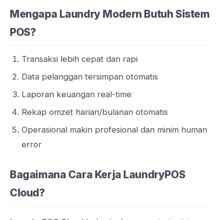
Mengapa Laundry Modern Butuh Sistem
POS?
Transaksi lebih cepat dan rapi
Data pelanggan tersimpan otomatis
Laporan keuangan real-time
Rekap omzet harian/bulanan otomatis
Operasional makin profesional dan minim human
error
Bagaimana Cara Kerja LaundryPOS
Cloud?