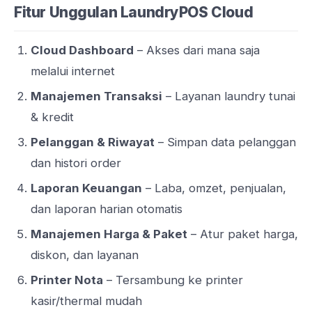
Fitur Unggulan LaundryPOS Cloud
Cloud Dashboard
– Akses dari mana saja
melalui internet
Manajemen Transaksi
– Layanan laundry tunai
& kredit
Pelanggan & Riwayat
– Simpan data pelanggan
dan histori order
Laporan Keuangan
– Laba, omzet, penjualan,
dan laporan harian otomatis
Manajemen Harga & Paket
– Atur paket harga,
diskon, dan layanan
Printer Nota
– Tersambung ke printer
kasir/thermal mudah