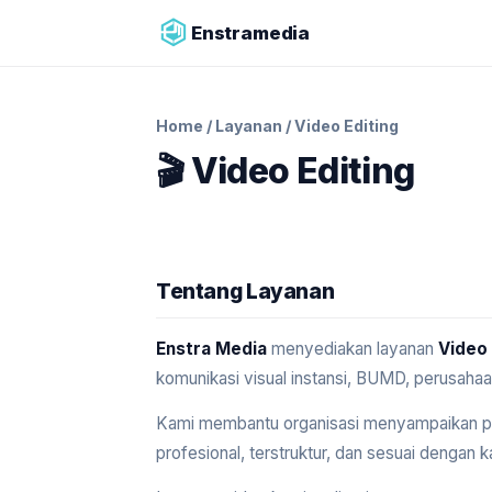
Enstramedia
Home
/
Layanan
/ Video Editing
🎬 Video Editing
Tentang Layanan
Enstra Media
menyediakan layanan
Video 
komunikasi visual instansi, BUMD, perusaha
Kami membantu organisasi menyampaikan pes
profesional, terstruktur, dan sesuai dengan k