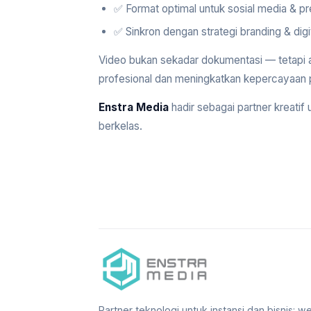
✅ Format optimal untuk sosial media & pr
✅ Sinkron dengan strategi branding & dig
Video bukan sekadar dokumentasi — tetapi a
profesional dan meningkatkan kepercayaan p
Enstra Media
hadir sebagai partner kreatif
berkelas.
Partner teknologi untuk instansi dan bisnis: we