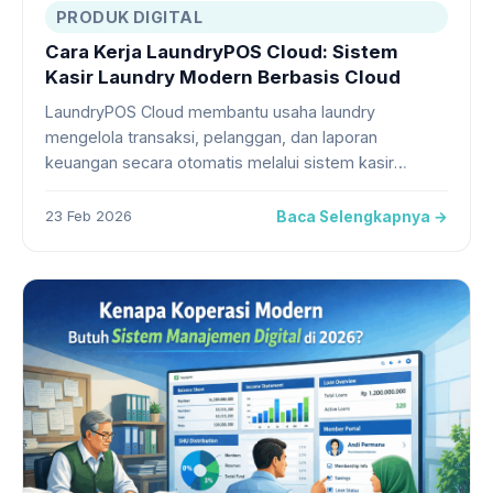
PRODUK DIGITAL
Cara Kerja LaundryPOS Cloud: Sistem
Kasir Laundry Modern Berbasis Cloud
LaundryPOS Cloud membantu usaha laundry
mengelola transaksi, pelanggan, dan laporan
keuangan secara otomatis melalui sistem kasir
berbasis cloud yang...
23 Feb 2026
Baca Selengkapnya →