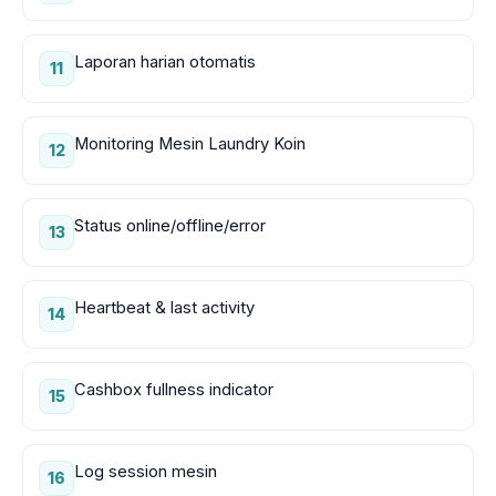
Laporan harian otomatis
11
Monitoring Mesin Laundry Koin
12
Status online/offline/error
13
Heartbeat & last activity
14
Cashbox fullness indicator
15
Log session mesin
16