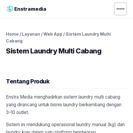
Enstramedia
Home
/
Layanan
/
Web App
/ Sistem Laundry Multi
Cabang
Sistem Laundry Multi Cabang
Tentang Produk
Enstra Media menghadirkan sistem laundry multi cabang
yang dirancang untuk bisnis laundry berkembang dengan
3–10 outlet.
Sistem ini mendukung operasional laundry manual (kg) dan
laundry koin dalam satu platform terintegrasi.