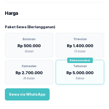
Harga
Paket Sewa (Berlangganan)
Bulanan
Triwulan
Rp 500.000
Rp 1.400.000
/bulan
/3 bulan
Rekomendasi
Semester
Tahunan
Rp 2.700.000
Rp 5.000.000
/6 bulan
/tahun
Sewa via WhatsApp