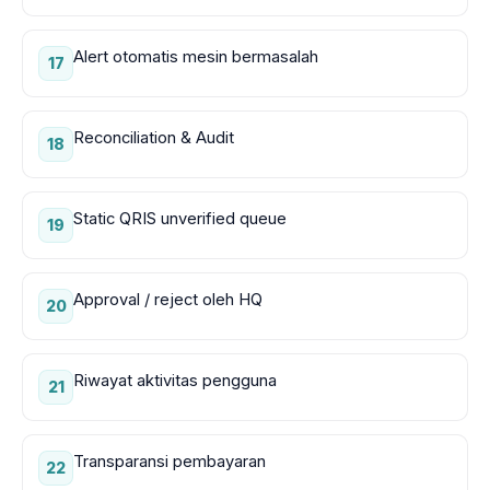
Alert otomatis mesin bermasalah
17
Reconciliation & Audit
18
Static QRIS unverified queue
19
Approval / reject oleh HQ
20
Riwayat aktivitas pengguna
21
Transparansi pembayaran
22